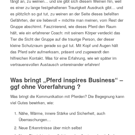
fängt an, zu weinen… und sie gibt sich diesem Weinen hin, weil
es einer zu lange festgehaltenen Traurigkeit Ausdruck gibt… und
es plötzlich so gut tut, zu weinen an der Seite dieses befellten
Gefährten, der sie liebevoll = möchte man meinen, vom Rest der
Gruppe abschirmt. Faszinierend, wie dieses Pferd den Raum
hält, wie ein erfahrener Coach: mit seinem Körper verdeckt das
Tier die Sicht der Gruppe auf die traurige Person, der dieser
kleine Schutzraum gerade so gut tut. Mit Kopf und Augen hält
das Pferd sehr aufmerksam, präsent und zugewandt den
hilfreichen Kontakt. Was für eine Erfahrung, wie wir später im
vertrauensvollen Austausch untereinander erfahren!
Was bringt „Pferd inspires Business“ –
ggf ohne Vorerfahrung ?
Was bringt die Kommunikation mit Pferden? Die Begegnung kann
viel Gutes bewirken, wie:
Nähe, Wärme, innere Stärke und Sicherheit, auch
Überraschungen…
Neue Erkenntnisse über mich selbst