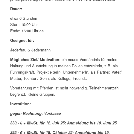
Dauer:
etwa 6 Stunden
Start: 10:00 Uhr
Ende: 16:00 Uhr ca.
Geeignet für:
Jederfrau & Jedermann
Mögliches Ziel/ Motivation
: ein neues Verständnis für meine
Haltung und Ausrichtung in meinen Rollen entwickeln, z.B. als
Führungskraft, ProjektleiterIn, UnternehmerIn, als Partner, Vater/
Mutter, Tochter / Sohn, als Kollege, Freund…
Vorerfahrung mit Pferden ist nicht notwendig. Teilnehmeranzahl
begrenzt. Kleine Gruppen.
Investition:
gegen Rechnung; Vorkasse
330.- € + MwSt. für
12. Juli 25
; Anmeldung bis 10. Juni 25
395.- € + MwSt. für
18. Oktober 25
; Anmeldung bis 15.