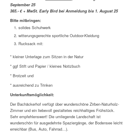
September 25
365.- € + MwSt. Early Bird bei Anmeldung bis 1. August 25
Bitte mitbringen:
solides Schuhwerk
witterungsgerechte sportliche Outdoor-Kleidung
Rucksack mit:
* kleiner Unterlage zum Sitzen in der Natur
* ggf Stift und Papier / kleines Notizbuch
* Brotzeit und
* ausreichend zu Trinken
Unterkunftsmöglichkeit:
Der Bachäckerhof verfügt über wunderschöne Zirben-Naturholz-
Zimmer und ein liebevoll gestaltetes reichhaltiges Frühstück.
Sehr empfehlenswert! Die umliegende Landschaft ist
wunderschön für ausgedehnte Spaziergänge, der Bodensee leicht
erreichbar (Bus, Auto, Fahrrad…).