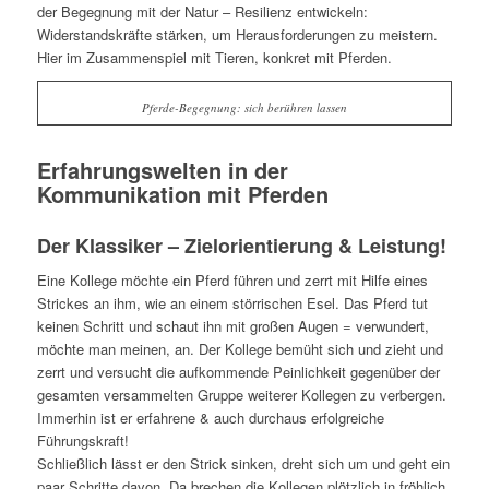
der Begegnung mit der Natur – Resilienz entwickeln:
Widerstandskräfte stärken, um Herausforderungen zu meistern.
Hier im Zusammenspiel mit Tieren, konkret mit Pferden.
Pferde-Begegnung: sich berühren lassen
Erfahrungswelten in der
Kommunikation mit Pferden
Der Klassiker – Zielorientierung & Leistung!
Eine Kollege möchte ein Pferd führen und zerrt mit Hilfe eines
Strickes an ihm, wie an einem störrischen Esel. Das Pferd tut
keinen Schritt und schaut ihn mit großen Augen = verwundert,
möchte man meinen, an. Der Kollege bemüht sich und zieht und
zerrt und versucht die aufkommende Peinlichkeit gegenüber der
gesamten versammelten Gruppe weiterer Kollegen zu verbergen.
Immerhin ist er erfahrene & auch durchaus erfolgreiche
Führungskraft!
Schließlich lässt er den Strick sinken, dreht sich um und geht ein
paar Schritte davon. Da brechen die Kollegen plötzlich in fröhlich