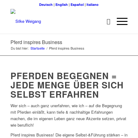
Deutsch
|
English
|
Español
|
Italiano
Pferd inspires Business
Du bist hier:
Startseite
/
Pferd inspires Business
PFERDEN BEGEGNEN =
JEDE MENGE ÜBER SICH
SELBST ERFAHREN
Wer sich – auch ganz unerfahren, wie ich – auf die Begegnung
mit Pferden einläßt, kann tiefe & nachhaltige Erfahrungen
machen, die im eigenen Leben ganz neue Akzente setzen, privat
wie beruflich!
Pferd inspires Business! Die eigene Selbst-&Führung stärken – in