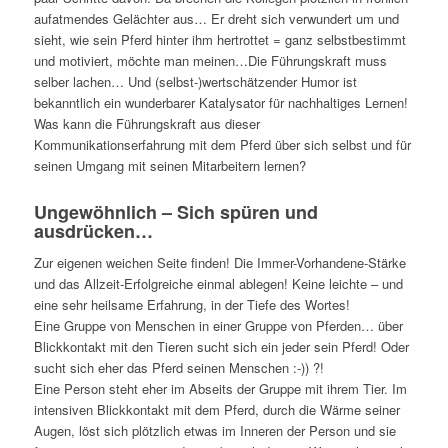
aufatmendes Gelächter aus… Er dreht sich verwundert um und
sieht, wie sein Pferd hinter ihm hertrottet = ganz selbstbestimmt
und motiviert, möchte man meinen…Die Führungskraft muss
selber lachen… Und (selbst-)wertschätzender Humor ist
bekanntlich ein wunderbarer Katalysator für nachhaltiges Lernen!
Was kann die Führungskraft aus dieser
Kommunikationserfahrung mit dem Pferd über sich selbst und für
seinen Umgang mit seinen Mitarbeitern lernen?
Ungewöhnlich – Sich spüren und
ausdrücken…
Zur eigenen weichen Seite finden! Die Immer-Vorhandene-Stärke
und das Allzeit-Erfolgreiche einmal ablegen! Keine leichte – und
eine sehr heilsame Erfahrung, in der Tiefe des Wortes!
Eine Gruppe von Menschen in einer Gruppe von Pferden… über
Blickkontakt mit den Tieren sucht sich ein jeder sein Pferd! Oder
sucht sich eher das Pferd seinen Menschen :-)) ?!
Eine Person steht eher im Abseits der Gruppe mit ihrem Tier. Im
intensiven Blickkontakt mit dem Pferd, durch die Wärme seiner
Augen, löst sich plötzlich etwas im Inneren der Person und sie