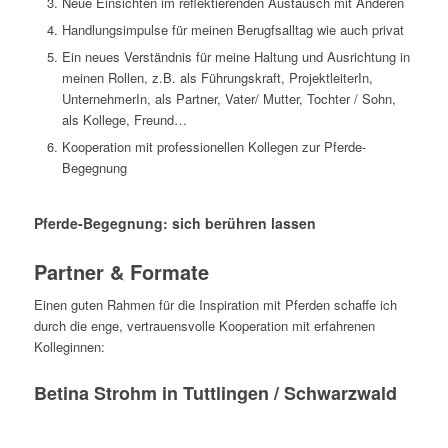
Neue Einsichten im reflektierenden Austausch mit Anderen
Handlungsimpulse für meinen Berugfsalltag wie auch privat
Ein neues Verständnis für meine Haltung und Ausrichtung in
meinen Rollen, z.B. als Führungskraft, ProjektleiterIn,
UnternehmerIn, als Partner, Vater/ Mutter, Tochter / Sohn,
als Kollege, Freund…
Kooperation mit professionellen Kollegen zur Pferde-
Begegnung
Pferde-Begegnung: sich berühren lassen
Partner & Formate
Einen guten Rahmen für die Inspiration mit Pferden schaffe ich
durch die enge, vertrauensvolle Kooperation mit erfahrenen
Kolleginnen:
Betina Strohm in Tuttlingen / Schwarzwald