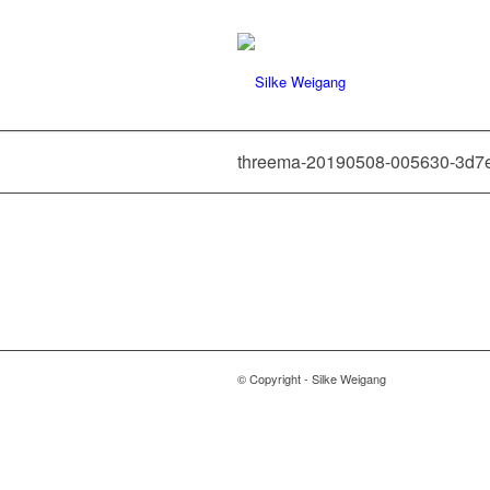
threema-20190508-005630-3d
© Copyright - Silke Weigang