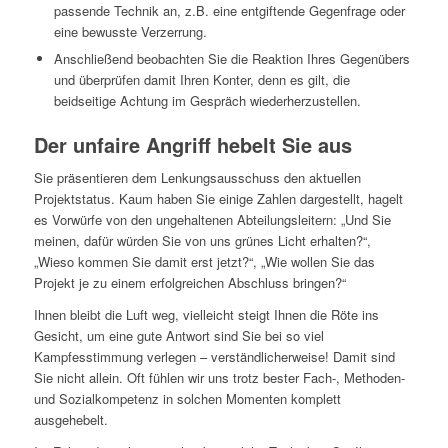
passende Technik an, z.B. eine entgiftende Gegenfrage oder
eine bewusste Verzerrung.
Anschließend beobachten Sie die Reaktion Ihres Gegenübers
und überprüfen damit Ihren Konter, denn es gilt, die
beidseitige Achtung im Gespräch wiederherzustellen.
Der unfaire Angriff hebelt Sie aus
Sie präsentieren dem Lenkungsausschuss den aktuellen
Projektstatus. Kaum haben Sie einige Zahlen dargestellt, hagelt
es Vorwürfe von den ungehaltenen Abteilungsleitern: „Und Sie
meinen, dafür würden Sie von uns grünes Licht erhalten?“,
„Wieso kommen Sie damit erst jetzt?“, „Wie wollen Sie das
Projekt je zu einem erfolgreichen Abschluss bringen?“
Ihnen bleibt die Luft weg, vielleicht steigt Ihnen die Röte ins
Gesicht, um eine gute Antwort sind Sie bei so viel
Kampfesstimmung verlegen – verständlicherweise! Damit sind
Sie nicht allein. Oft fühlen wir uns trotz bester Fach-, Methoden-
und Sozialkompetenz in solchen Momenten komplett
ausgehebelt.