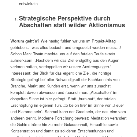
entwickeln
Strategische Perspektive durch
Abschalten statt wilder Aktionismus
Worum geht’s?
Wie häufig fühlen wir uns im Projekt-Alltag
getrieben… was alles bedacht und umgesetzt werden muss…!
Schon Mark Twain machte uns auf den fatalen Teufelskreis
aufmerksam: „Nachdem wir das Ziel endgültig aus den Augen
verloren hatten, verdoppelten wir unsere Anstrengungen.“
Interessant: der Blick für das eigentliche Ziel, die richtige
Strategie gelingt bei aller Notwendigkeit der Fachkenntnis von
Branche, Markt und Kunden erst, wenn wir uns zunächst
komplett davon abwenden und rausnehmen. „Abschalten“ im
doppelten Sinne ist hier gefragt! Statt „burn-out“, der totalen
Erschöpfung im eigenen Tun, „to be on fire“ im Sinne von „Feuer
und Flamme sein“. Schmal kann der Grad sein, der das eine vom
anderen trennt. Moderne Forschung beweist: Meditation verändert
die Gehirnströme hin zu mehr Gelassenheit, Empathie sowie
Konzentration und damit zu solideren Entscheidungen und