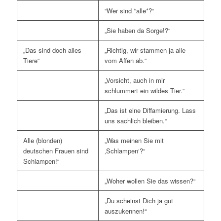
“Wer sind *alle*?“
„Sie haben da Sorge!?“
„Das sind doch alles
„Richtig, wir stammen ja alle
Tiere“
vom Affen ab.“
„Vorsicht, auch in mir
schlummert ein wildes Tier.“
„Das ist eine Diffamierung. Lass
uns sachlich bleiben.“
Alle (blonden)
„Was meinen Sie mit
deutschen Frauen sind
‚Schlampen‘?“
Schlampen!“
„Woher wollen Sie das wissen?“
„Du scheinst Dich ja gut
auszukennen!“