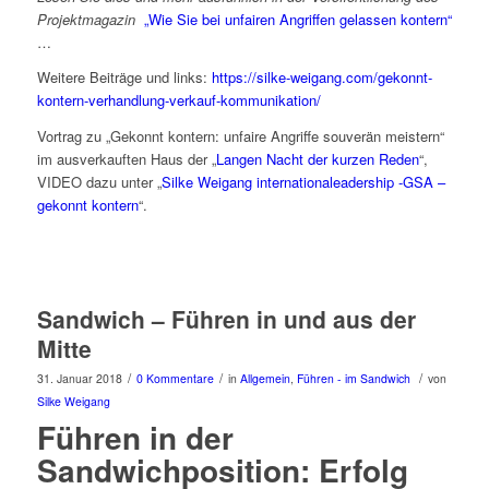
Projektmagazin
„Wie Sie bei unfairen Angriffen gelassen kontern“
…
Weitere Beiträge und links:
https://silke-weigang.com/gekonnt-
kontern-verhandlung-verkauf-kommunikation/
Vortrag zu „Gekonnt kontern: unfaire Angriffe souverän meistern“
im ausverkauften Haus der „
Langen Nacht der kurzen Reden
“,
VIDEO dazu unter „
Silke Weigang internationaleadership -GSA –
gekonnt kontern
“.
Sandwich – Führen in und aus der
Mitte
/
/
/
31. Januar 2018
0 Kommentare
in
Allgemein
,
Führen - im Sandwich
von
Silke Weigang
Führen in der
Sandwichposition: Erfolg