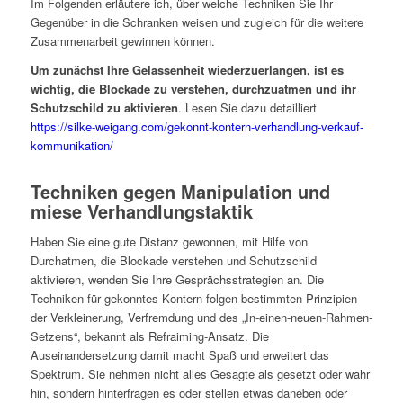
Im Folgenden erläutere ich, über welche Techniken Sie Ihr
Gegenüber in die Schranken weisen und zugleich für die weitere
Zusammenarbeit gewinnen können.
Um zunächst Ihre Gelassenheit wiederzuerlangen, ist es
wichtig, die Blockade zu verstehen, durchzuatmen und ihr
Schutzschild zu aktivieren
. Lesen Sie dazu detailliert
https://silke-weigang.com/gekonnt-kontern-verhandlung-verkauf-
kommunikation/
Techniken gegen Manipulation und
miese Verhandlungstaktik
Haben Sie eine gute Distanz gewonnen, mit Hilfe von
Durchatmen, die Blockade verstehen und Schutzschild
aktivieren, wenden Sie Ihre Gesprächsstrategien an. Die
Techniken für gekonntes Kontern folgen bestimmten Prinzipien
der Verkleinerung, Verfremdung und des „In-einen-neuen-Rahmen-
Setzens“, bekannt als Refraiming-Ansatz. Die
Auseinandersetzung damit macht Spaß und erweitert das
Spektrum. Sie nehmen nicht alles Gesagte als gesetzt oder wahr
hin, sondern hinterfragen es oder stellen etwas daneben oder