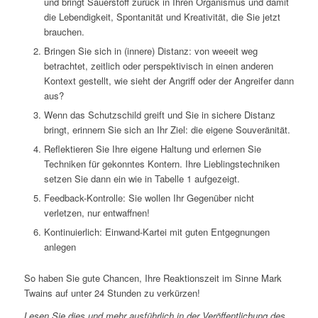
und bringt Sauerstoff zurück in Ihren Organismus und damit
die Lebendigkeit, Spontanität und Kreativität, die Sie jetzt
brauchen.
Bringen Sie sich in (innere) Distanz: von weeeit weg
betrachtet, zeitlich oder perspektivisch in einen anderen
Kontext gestellt, wie sieht der Angriff oder der Angreifer dann
aus?
Wenn das Schutzschild greift und Sie in sichere Distanz
bringt, erinnern Sie sich an Ihr Ziel: die eigene Souveränität.
Reflektieren Sie Ihre eigene Haltung und erlernen Sie
Techniken für gekonntes Kontern. Ihre Lieblingstechniken
setzen Sie dann ein wie in Tabelle 1 aufgezeigt.
Feedback-Kontrolle: Sie wollen Ihr Gegenüber nicht
verletzen, nur entwaffnen!
Kontinuierlich: Einwand-Kartei mit guten Entgegnungen
anlegen
So haben Sie gute Chancen, Ihre Reaktionszeit im Sinne Mark
Twains auf unter 24 Stunden zu verkürzen!
Lesen Sie dies und mehr ausführlich in der Veröffentlichung des