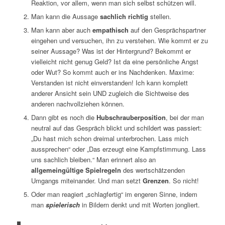
Reaktion, vor allem, wenn man sich selbst schützen will.
Man kann die Aussage
sachlich richtig
stellen.
Man kann aber auch
empathisch
auf den Gesprächspartner
eingehen und versuchen, ihn zu verstehen. Wie kommt er zu
seiner Aussage? Was ist der Hintergrund? Bekommt er
vielleicht nicht genug Geld? Ist da eine persönliche Angst
oder Wut? So kommt auch er ins Nachdenken. Maxime:
Verstanden ist nicht einverstanden! Ich kann komplett
anderer Ansicht sein UND zugleich die Sichtweise des
anderen nachvollziehen können.
Dann gibt es noch die
Hubschrauberposition
, bei der man
neutral auf das Gespräch blickt und schildert was passiert:
„Du hast mich schon dreimal unterbrochen. Lass mich
aussprechen“ oder „Das erzeugt eine Kampfstimmung. Lass
uns sachlich bleiben.“ Man erinnert also an
allgemeingültige Spielregeln
des wertschätzenden
Umgangs miteinander. Und man setzt
Grenzen
. So nicht!
Oder man reagiert „schlagfertig“ im engeren Sinne, indem
man
spielerisch
in Bildern denkt und mit Worten jongliert.