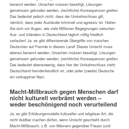
benannt werden. Ursachen müssen beseitigt, Lösungen
gemeinsam gefunden werden, (rechtliche) Konsequenzen greifen.
Das bedeutet jedoch nicht, dass der Umkehrschluss gilt,
nämlich, dass jeder Ausländer kriminell und agressiv ist. Halten
Sie sich vor Augen, wie viele Millionen Begegnungen zwischen
Aus- und Inländern in Deutschland täglich völlig friedlich
verlaufen! Ja, es gibt diffamierende Übergriffe von manchen
Deutschen auf Fremde in diesem Land! Dieses Unrecht muss
ebenso benannt werden. Ursachen müssen beseitigt, Lösungen
gemeinsam gefunden werden, (rechtliche) Konsequenzen greifen.
Das bedeutet ebensowenig, dass hier der Umkehrschluss zieht:
Deutschland fremdenfeindlich ist, oder jeder (zweite) Deutsche
ein verkapptner Nazi.
Macht-Mißbrauch gegen Menschen darf
nicht kulturell verbrämt werden –
weder beschönigend noch verurteilend
Ja, es gibt Erklärungsmodelle kultureller und religiöser Art, die
nicht duldbar machen dürfen, wenn Unrecht geschieht durch
Macht-Mißbrauch, z.B. von Männern gegenüber Frauen (und