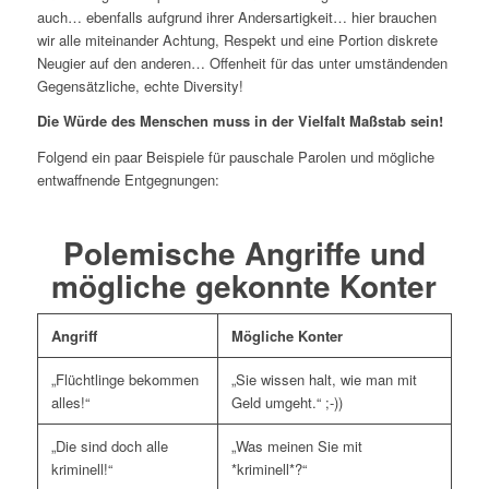
auch… ebenfalls aufgrund ihrer Andersartigkeit… hier brauchen
wir alle miteinander Achtung, Respekt und eine Portion diskrete
Neugier auf den anderen… Offenheit für das unter umständenden
Gegensätzliche, echte Diversity!
Die Würde des Menschen muss in der Vielfalt Maßstab sein!
Folgend ein paar Beispiele für pauschale Parolen und mögliche
entwaffnende Entgegnungen:
Polemische Angriffe und
mögliche gekonnte Konter
Angriff
Mögliche Konter
„Flüchtlinge bekommen
„Sie wissen halt, wie man mit
alles!“
Geld umgeht.“ ;-))
„Die sind doch alle
„Was meinen Sie mit
kriminell!“
*kriminell*?“