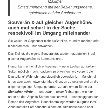
Maxime:
Ernstzunehmend auf der Beziehungsebene,
spielerisch auf der Sachebene.
Souverän & auf gleicher Augenhöhe:
auch mal scharf in der Sache,
respektvoll im Umgang miteinander
Sie wollen Ihr Gegenüber nicht bloßstellen, mundtot machen oder
niederkämpfen – nur entwaffnen!
Das Ziel ist, die eigene Souveränität wieder herzustellen & auf
gleicher Augenhöhe zu kommunizieren.
Humor kann unheimlich entspannen – wenn Lachen auf
beiden
Seiten möglich macht, dadurch zu erkennen, wie verzerrt die
Darstellung/ Wahrnehmung eigentlich geworden ist…Manchmal
ist es aber auch notwendig, klare Grenzen zu setzten und an die
allgemein gültigen Umgangsformen zu erinnern im Sinne der
Menschenwürde
… – und zwar in
beide
Richtungen, wie hier
unten an den Angriffs-Sätzen deutlich wird – unabhängig von der
Person des Angreifers. Neuankömmlinge werden aufgrund ihrer
Andersartigkeit oft pauschal diffamiert. Alteingesessene aber