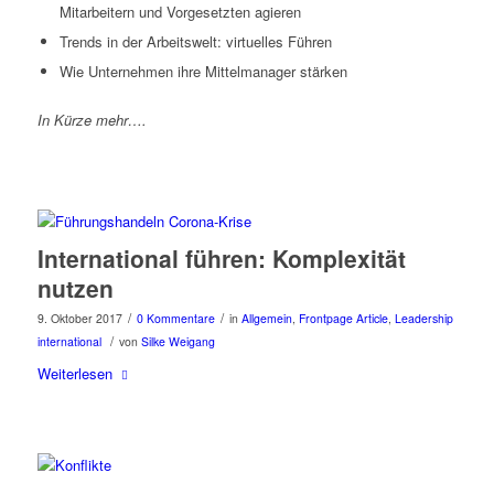
Mitarbeitern und Vorgesetzten agieren
Trends in der Arbeitswelt: virtuelles Führen
Wie Unternehmen ihre Mittelmanager stärken
In Kürze mehr….
International führen: Komplexität
nutzen
/
/
9. Oktober 2017
0 Kommentare
in
Allgemein
,
Frontpage Article
,
Leadership
/
international
von
Silke Weigang
Weiterlesen