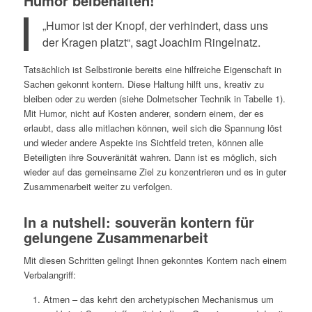
Humor beibehalten!
„Humor ist der Knopf, der verhindert, dass uns
der Kragen platzt“, sagt Joachim Ringelnatz.
Tatsächlich ist Selbstironie bereits eine hilfreiche Eigenschaft in
Sachen gekonnt kontern. Diese Haltung hilft uns, kreativ zu
bleiben oder zu werden (siehe Dolmetscher Technik in Tabelle 1).
Mit Humor, nicht auf Kosten anderer, sondern einem, der es
erlaubt, dass alle mitlachen können, weil sich die Spannung löst
und wieder andere Aspekte ins Sichtfeld treten, können alle
Beteiligten ihre Souveränität wahren. Dann ist es möglich, sich
wieder auf das gemeinsame Ziel zu konzentrieren und es in guter
Zusammenarbeit weiter zu verfolgen.
In a nutshell: souverän kontern für
gelungene Zusammenarbeit
Mit diesen Schritten gelingt Ihnen gekonntes Kontern nach einem
Verbalangriff:
Atmen – das kehrt den archetypischen Mechanismus um