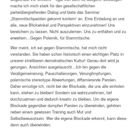
mache ich mich stark für den gesellschaftlichen
parteiübergreifenden Dialog und biete das Seminar
„Stammtischparolen gekonnt kontern“ an. Eine Einladung an uns
alle, neue Blickwinkel und Perspektiven einzunehmen! Uns
bereichern zu lassen. Nicht auszulernen. Uns zu entfalten und zu
erweitern…Gegen Polemik, für Stammtische.
Wer meint, ich sei gegen Stammtische, hat mich nicht
verstanden. Sie haben schon historisch einen wichtigen Platz in
unserer streitbaren demokratischen Kultur! Genau dort wird ja
gerungen, Ansichten ausgetauscht…Ich bin gegen die
Verallgemeinerung, Pauschalierungen, Verunglimpfungen,
polemische stereotype Abwertungen, diffamierende Parolen.
Daher ermutige ich, nicht bei der Blockade, die uns alle einholen
kann, stehen zu bleiben! Sondern sie wahrzunehmen, tief
durchzuatmen und dadurch kreativ zu bleiben. Um die eigene
Blockade gegenüber dumpfen Parolen zu überwinden, gehören
neben einem gewissen Training auch Mut und
Selbstbewusstsein. Wer die eigene Blockade erkennt, kann diese
dann auch überwinden.