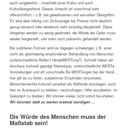
auch umgekehrt) – innerhalb einer Kultur und auch
Kulturübergreifend. Dieses Unrecht ist manchmal sehr
offensichtlich – z.B. bei gewaltsamen und sexuellen Übergriffen.
Es wird aber häufig von Zivilcourage bis Presse nicht deutlich
genug benannt oder wiederum sehr einseitig dargestellt. Diese
Vergehen werden zu wenig geahndet, die Würde der Opfer muss
wieder hergestellt, viel mehr noch präventiv gehandelt werden.
Bei subtileren Formen wird es dagegen schwieriger, z.B. einer
nicht als gleichwertig empfundenen Behandlung von Menschen
(unterschiedliche Rollen? HerabWERTung?). Schnell haben wir
durchaus kulturell geprägt Stereotype, unterschiedliche WERTe-
Vorstellungen und oft vorschnelle Be-WERTungen bei der Hand…
hier gilt es zu hören, subjektives Empfinden einzuholen,
Menschenrechte kulturell sensibel als Maßstab anzulegen, auch
hier im Austausch zu bleiben, nachzufragen, Hilfe anzubieten, im
Gespräch zu bleiben. Wir können vieles nicht sofort be-urteilen.
Wir könnten statt zu werten erstmal würdigen …
Die Würde des Menschen muss der
Maßstab sein!