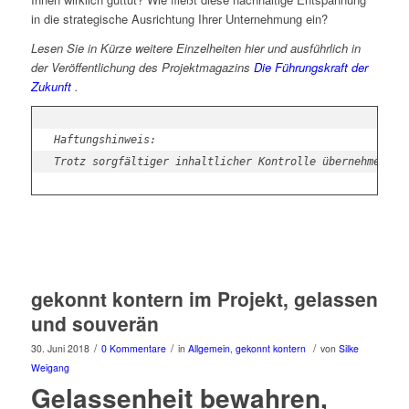
in die strategische Ausrichtung Ihrer Unternehmung ein?
Lesen Sie in Kürze weitere Einzelheiten hier und ausführlich in
der Veröffentlichung des Projektmagazins
Die Führungskraft der
Zukunft
.
Haftungshinweis: 
Trotz sorgfältiger inhaltlicher Kontrolle übernehmen wi
gekonnt kontern im Projekt, gelassen
und souverän
/
/
/
30. Juni 2018
0 Kommentare
in
Allgemein
,
gekonnt kontern
von
Silke
Weigang
Gelassenheit bewahren,