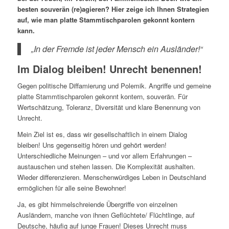
besten souverän (re)agieren? Hier zeige ich Ihnen Strategien
auf, wie man platte Stammtischparolen gekonnt kontern
kann.
„In der Fremde ist jeder Mensch ein Ausländer!“
Im Dialog bleiben! Unrecht benennen!
Gegen politische Diffamierung und Polemik. Angriffe und gemeine
platte Stammtischparolen gekonnt kontern, souverän. Für
Wertschätzung, Toleranz, Diversität und klare Benennung von
Unrecht.
Mein Ziel ist es, dass wir gesellschaftlich in einem Dialog
bleiben! Uns gegenseitig hören und gehört werden!
Unterschiedliche Meinungen – und vor allem Erfahrungen –
austauschen und stehen lassen. Die Komplexität aushalten.
Wieder differenzieren. Menschenwürdiges Leben in Deutschland
ermöglichen für alle seine Bewohner!
Ja, es gibt himmelschreiende Übergriffe von einzelnen
Ausländern, manche von ihnen Geflüchtete/ Flüchtlinge, auf
Deutsche, häufig auf junge Frauen! Dieses Unrecht muss