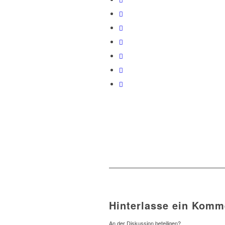
Hinterlasse ein Komm
An der Diskussion beteiligen?