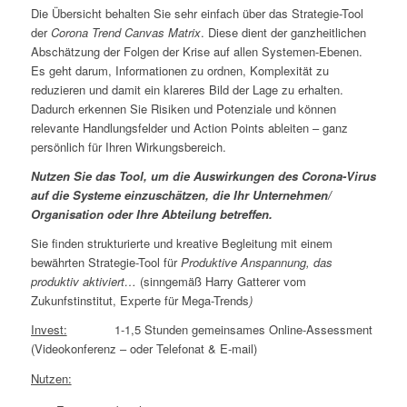
Die Übersicht behalten Sie sehr einfach über das Strategie-Tool
der
Corona
Trend Canvas Matrix
. Diese dient der ganzheitlichen
Abschätzung der Folgen der Krise auf allen Systemen-Ebenen.
Es geht darum, Informationen zu ordnen, Komplexität zu
reduzieren und damit ein klareres Bild der Lage zu erhalten.
Dadurch erkennen Sie Risiken und Potenziale und können
relevante Handlungsfelder und Action Points ableiten – ganz
persönlich für Ihren Wirkungsbereich.
Nutzen Sie das Tool, um die Auswirkungen des Corona-Virus
auf die Systeme einzuschätzen, die Ihr Unternehmen/
Organisation
oder Ihre Abteilung betreffen.
Sie finden strukturierte und kreative Begleitung mit einem
bewährten Strategie-Tool für
Produktive Anspannung, das
produktiv aktiviert…
(sinngemäß Harry Gatterer vom
Zukunfstinstitut, Experte für Mega-Trends
)
Invest:
1-1,5 Stunden gemeinsames Online-Assessment
(Videokonferenz – oder Telefonat & E-mail)
Nutzen: