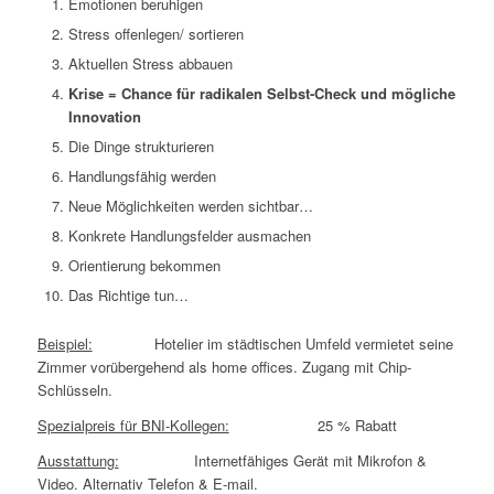
Emotionen beruhigen
Stress offenlegen/ sortieren
Aktuellen Stress abbauen
Krise = Chance für radikalen Selbst-Check und mögliche
Innovation
Die Dinge strukturieren
Handlungsfähig werden
Neue Möglichkeiten werden sichtbar…
Konkrete Handlungsfelder ausmachen
Orientierung bekommen
Das Richtige tun…
Beispiel:
Hotelier im städtischen Umfeld vermietet seine
Zimmer vorübergehend als home offices. Zugang mit Chip-
Schlüsseln.
Spezialpreis für BNI-Kollegen:
25 % Rabatt
Ausstattung:
Internetfähiges Gerät mit Mikrofon &
Video. Alternativ Telefon & E-mail.