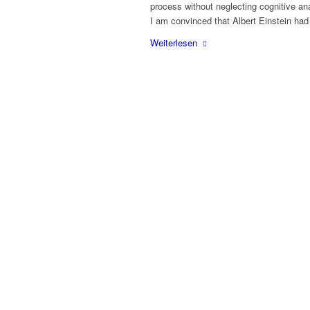
process without neglecting cognitive an
I am convinced that Albert Einstein had
Weiterlesen