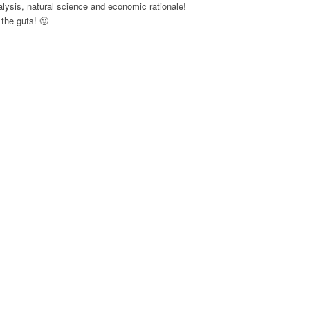
alysis, natural science and economic rationale!
 the guts! 🙂