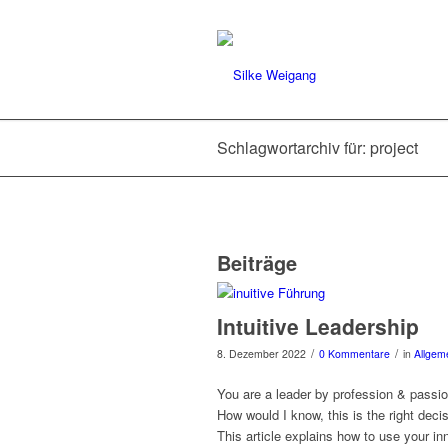
Schlagwortarchiv für: project
Beiträge
Intuitive Leadership
/
/
8. Dezember 2022
0 Kommentare
in
Allgem
You are a leader by profession & passion
How would I know, this is the right deci
This article explains how to use your in