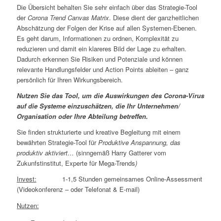
Die Übersicht behalten Sie sehr einfach über das Strategie-Tool
der
Corona
Trend Canvas Matrix
. Diese dient der ganzheitlichen
Abschätzung der Folgen der Krise auf allen Systemen-Ebenen.
Es geht darum, Informationen zu ordnen, Komplexität zu
reduzieren und damit ein klareres Bild der Lage zu erhalten.
Dadurch erkennen Sie Risiken und Potenziale und können
relevante Handlungsfelder und Action Points ableiten – ganz
persönlich für Ihren Wirkungsbereich.
Nutzen Sie das Tool, um die Auswirkungen des Corona-Virus
auf die Systeme einzuschätzen, die Ihr Unternehmen/
Organisation
oder Ihre Abteilung betreffen.
Sie finden strukturierte und kreative Begleitung mit einem
bewährten Strategie-Tool für
Produktive Anspannung, das
produktiv aktiviert…
(sinngemäß Harry Gatterer vom
Zukunfstinstitut, Experte für Mega-Trends
)
Invest:
1-1,5 Stunden gemeinsames Online-Assessment
(Videokonferenz – oder Telefonat & E-mail)
Nutzen: