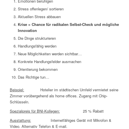
Emotionen beruhigen
Stress offenlegen/ sortieren
Aktuellen Stress abbauen
Krise = Chance für radikalen Selbst-Check und mögliche
Innovation
Die Dinge strukturieren
Handlungsfähig werden
Neue Möglichkeiten werden sichtbar…
Konkrete Handlungsfelder ausmachen
Orientierung bekommen
Das Richtige tun…
Beispiel:
Hotelier im städtischen Umfeld vermietet seine
Zimmer vorübergehend als home offices. Zugang mit Chip-
Schlüsseln.
Spezialpreis für BNI-Kollegen:
25 % Rabatt
Ausstattung:
Internetfähiges Gerät mit Mikrofon &
Video. Alternativ Telefon & E-mail.