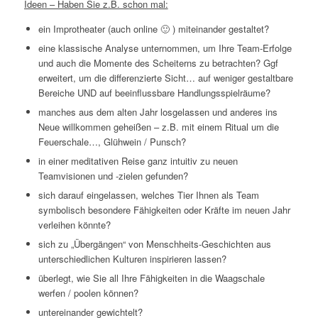
Ideen – Haben Sie z.B. schon mal:
ein Improtheater (auch online 🙂 ) miteinander gestaltet?
eine klassische Analyse unternommen, um Ihre Team-Erfolge
und auch die Momente des Scheiterns zu betrachten? Ggf
erweitert, um die differenzierte Sicht… auf weniger gestaltbare
Bereiche UND auf beeinflussbare Handlungsspielräume?
manches aus dem alten Jahr losgelassen und anderes ins
Neue willkommen geheißen – z.B. mit einem Ritual um die
Feuerschale…, Glühwein / Punsch?
in einer meditativen Reise ganz intuitiv zu neuen
Teamvisionen und -zielen gefunden?
sich darauf eingelassen, welches Tier Ihnen als Team
symbolisch besondere Fähigkeiten oder Kräfte im neuen Jahr
verleihen könnte?
sich zu „Übergängen“ von Menschheits-Geschichten aus
unterschiedlichen Kulturen inspirieren lassen?
überlegt, wie Sie all Ihre Fähigkeiten in die Waagschale
werfen / poolen können?
untereinander gewichtelt?