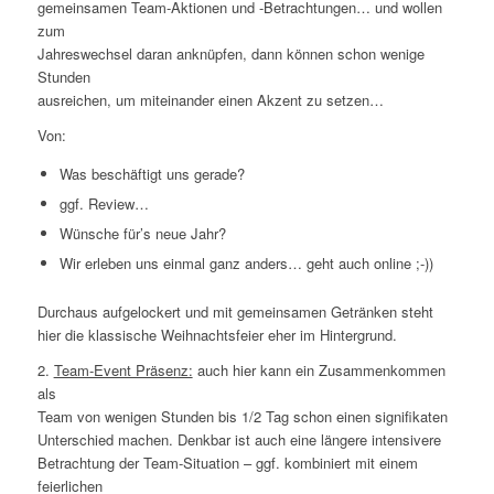
gemeinsamen Team-Aktionen und -Betrachtungen… und wollen
zum
Jahreswechsel daran anknüpfen, dann können schon wenige
Stunden
ausreichen, um miteinander einen Akzent zu setzen…
Von:
Was beschäftigt uns gerade?
ggf. Review…
Wünsche für’s neue Jahr?
Wir erleben uns einmal ganz anders…
geht auch online ;-))
Durchaus aufgelockert und mit gemeinsamen Getränken steht
hier die klassische Weihnachtsfeier eher im Hintergrund.
2.
Team-Event Präsenz:
auch hier kann ein Zusammenkommen
als
Team von wenigen Stunden bis 1/2 Tag schon einen signifikaten
Unterschied machen. Denkbar ist auch eine längere intensivere
Betrachtung der Team-Situation – ggf. kombiniert mit einem
feierlichen