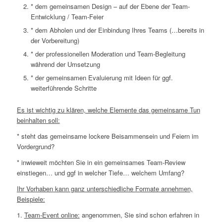
* dem gemeinsamen Design – auf der Ebene der Team-
Entwicklung / Team-Feier
* dem Abholen und der Einbindung Ihres Teams (…bereits in
der Vorbereitung)
* der professionellen Moderation und Team-Begleitung
während der Umsetzung
* der gemeinsamen Evaluierung mit Ideen für ggf.
weiterführende Schritte
Es ist wichtig zu klären, welche Elemente das gemeinsame Tun
beinhalten soll:
* steht das gemeinsame lockere Beisammensein und Feiern im
Vordergrund?
* inwieweit möchten Sie in ein gemeinsames Team-Review
einstiegen… und ggf in welcher Tiefe… welchem Umfang?
Ihr Vorhaben kann ganz unterschiedliche Formate annehmen,
Beispiele:
1.
Team-Event online:
angenommen, Sie sind schon erfahren in