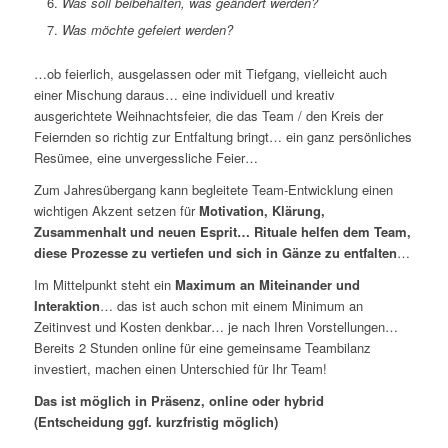
Was soll beibehalten, was geändert werden?
Was möchte gefeiert werden?
…ob feierlich, ausgelassen oder mit Tiefgang, vielleicht auch
einer Mischung daraus… eine individuell und kreativ
ausgerichtete Weihnachtsfeier, die das Team / den Kreis der
Feiernden so richtig zur Entfaltung bringt… ein ganz persönliches
Resümee, eine unvergessliche Feier…
Zum Jahresübergang kann begleitete Team-Entwicklung einen
wichtigen Akzent setzen für
Motivation, Klärung,
Zusammenhalt und neuen Esprit… Rituale helfen dem Team,
diese Prozesse zu vertiefen und sich in Gänze zu entfalten
…
Im Mittelpunkt steht ein
Maximum an Miteinander und
Interaktion
… das ist auch schon mit einem Minimum an
Zeitinvest und Kosten denkbar… je nach Ihren Vorstellungen…
Bereits 2 Stunden online für eine gemeinsame Teambilanz
investiert, machen einen Unterschied für Ihr Team!
Das ist möglich in Präsenz, online oder hybrid
(Entscheidung ggf. kurzfristig möglich)