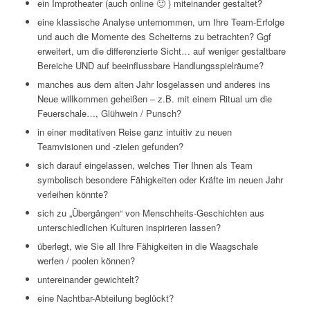
ein Improtheater (auch online 🙂 ) miteinander gestaltet?
eine klassische Analyse unternommen, um Ihre Team-Erfolge
und auch die Momente des Scheiterns zu betrachten? Ggf
erweitert, um die differenzierte Sicht… auf weniger gestaltbare
Bereiche UND auf beeinflussbare Handlungsspielräume?
manches aus dem alten Jahr losgelassen und anderes ins
Neue willkommen geheißen – z.B. mit einem Ritual um die
Feuerschale…, Glühwein / Punsch?
in einer meditativen Reise ganz intuitiv zu neuen
Teamvisionen und -zielen gefunden?
sich darauf eingelassen, welches Tier Ihnen als Team
symbolisch besondere Fähigkeiten oder Kräfte im neuen Jahr
verleihen könnte?
sich zu „Übergängen“ von Menschheits-Geschichten aus
unterschiedlichen Kulturen inspirieren lassen?
überlegt, wie Sie all Ihre Fähigkeiten in die Waagschale
werfen / poolen können?
untereinander gewichtelt?
eine Nachtbar-Abteilung beglückt?