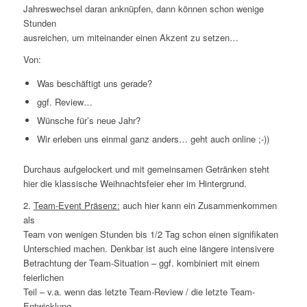
Jahreswechsel daran anknüpfen, dann können schon wenige
Stunden
ausreichen, um miteinander einen Akzent zu setzen…
Von:
Was beschäftigt uns gerade?
ggf. Review…
Wünsche für’s neue Jahr?
Wir erleben uns einmal ganz anders…
geht auch online ;-))
Durchaus aufgelockert und mit gemeinsamen Getränken steht
hier die klassische Weihnachtsfeier eher im Hintergrund.
2.
Team-Event Präsenz:
auch hier kann ein Zusammenkommen
als
Team von wenigen Stunden bis 1/2 Tag schon einen signifikaten
Unterschied machen. Denkbar ist auch eine längere intensivere
Betrachtung der Team-Situation – ggf. kombiniert mit einem
feierlichen
Teil – v.a. wenn das letzte Team-Review / die letzte Team-
Entwicklung