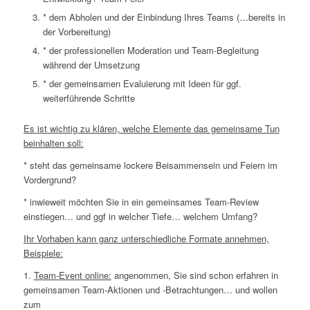
* dem Abholen und der Einbindung Ihres Teams (…bereits in
der Vorbereitung)
* der professionellen Moderation und Team-Begleitung
während der Umsetzung
* der gemeinsamen Evaluierung mit Ideen für ggf.
weiterführende Schritte
Es ist wichtig zu klären, welche Elemente das gemeinsame Tun
beinhalten soll:
* steht das gemeinsame lockere Beisammensein und Feiern im
Vordergrund?
* inwieweit möchten Sie in ein gemeinsames Team-Review
einstiegen… und ggf in welcher Tiefe… welchem Umfang?
Ihr Vorhaben kann ganz unterschiedliche Formate annehmen,
Beispiele:
1.
Team-Event online:
angenommen, Sie sind schon erfahren in
gemeinsamen Team-Aktionen und -Betrachtungen… und wollen
zum