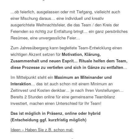
…ob feierlich, ausgelassen oder mit Tiefgang, vielleicht auch
einer Mischung daraus… eine individuell und kreativ
ausgerichtete Weihnachtsfeier, die das Team / den Kreis der
Feiernden so richtig zur Entfaltung bringt… ein ganz persönliches
Resümee, eine unvergessliche Feier…
Zum Jahresübergang kann begleitete Team-Entwicklung einen
wichtigen Akzent setzen für
Motivation, Klärung,
Zusammenhalt und neuen Esprit… Rituale helfen dem Team,
diese Prozesse zu vertiefen und sich in Gänze zu entfalten
…
Im Mittelpunkt steht ein
Maximum an Miteinander und
Interaktion
… das ist auch schon mit einem Minimum an
Zeitinvest und Kosten denkbar… je nach Ihren Vorstellungen…
Bereits 2 Stunden online für eine gemeinsame Teambilanz
investiert, machen einen Unterschied für Ihr Team!
Das ist möglich in Präsenz, online oder hybrid
(Entscheidung ggf. kurzfristig möglich)
Ideen – Haben Sie z.B. schon mal: