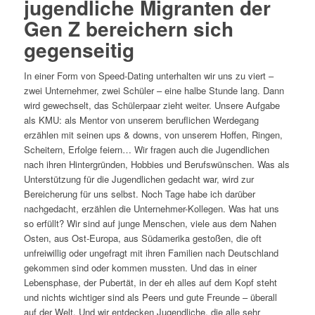
jugendliche Migranten der
Gen Z bereichern sich
gegenseitig
In einer Form von Speed-Dating unterhalten wir uns zu viert –
zwei Unternehmer, zwei Schüler – eine halbe Stunde lang. Dann
wird gewechselt, das Schülerpaar zieht weiter. Unsere Aufgabe
als KMU: als Mentor von unserem beruflichen Werdegang
erzählen mit seinen ups & downs, von unserem Hoffen, Ringen,
Scheitern, Erfolge feiern… Wir fragen auch die Jugendlichen
nach ihren Hintergründen, Hobbies und Berufswünschen. Was als
Unterstützung für die Jugendlichen gedacht war, wird zur
Bereicherung für uns selbst. Noch Tage habe ich darüber
nachgedacht, erzählen die Unternehmer-Kollegen. Was hat uns
so erfüllt? Wir sind auf junge Menschen, viele aus dem Nahen
Osten, aus Ost-Europa, aus Südamerika gestoßen, die oft
unfreiwillig oder ungefragt mit ihren Familien nach Deutschland
gekommen sind oder kommen mussten. Und das in einer
Lebensphase, der Pubertät, in der eh alles auf dem Kopf steht
und nichts wichtiger sind als Peers und gute Freunde – überall
auf der Welt. Und wir entdecken Jugendliche, die alle sehr