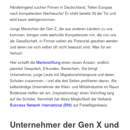
Händeringend suchen Firmen in Deutschland, Teilen Europas
nach kompetentem Nachwuchs! Er steht bereits IN der Tür und
wird kaum wahrgenommen.
Junge Menschen der Gen Z, die aus anderen Ländern zu uns
kommen, bringen viele wertvolle Kompetenzen mit, die von uns
als Gesellschaft, in Firmen selten als Potenzial gesehen werden
und deren sie sich selbst oft nicht bewusst sind. Was für ein
Verlust!
Hier schafft die
Mentorstiftung
einen neuen Ansatz: endlich
passiert Gespräch, Erkunden, Bereichern. Sie bringt
Unternehmer, junge Leute mit Migrationshintergrund und deren
Schulen zusammen – und alle drei Seiten profitieren davon. Als
selbständige Unternehmer der Klein- und Mittelindustrie im Raum
Bodensee treffen wir am „Inspirationstag“ einen Vormittag lang
auf die Schüler. Vermittelt hat diese Möglichkeit der Verband
Business Network International (BNI)
auf Freiwilligenbasis.
Unternehmer der Gen X und