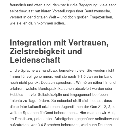
freundlich und offen sind, dankbar für die Begegnung; viele sehr
selbstbewusst mit klaren Vorstellungen ihrer Berufswünsche,
versiert in der digitalen Welt – und doch großen Fragezeichen,
wie sie jeh da hinkommen sollen…
Integration mit Vertrauen,
Zielstrebigkeit und
Leidenschaft
… die Sprache als handicap, bemerken viele. Sie werden nicht
immer für voll genommen, weil sie nach 1-1,5 Jahren im Land
noch nicht perfekt Deutsch sprechen… Wir hören näher hin und
erfahren, welche Berufspraktika schon absolviert wurden oder
Hobbies mit viel Selbstdisziplin und Engagement betrieben
Talente zu Tage fördern. So nebenbei stellt sich heraus, dass
diese inter-kulturell erfahrenen Jugendlichen der Gen Z 2, 3, 4
weitere Sprachen fließend beherrschen… Hier machen wir Mut,
im Praktikum, potentiellen Arbeitgebern gegenüber selbstbewusst
aufzutreten: wer 3-4 Sprachen beherrscht, wird auch Deutsch